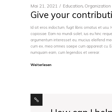
Mai 21, 2021
Education
Organization
Give your contribut
Id sit eros indoctum, fugit libris ornatus et us
copiosae. Eam no mundi solet, ius eu hinc reque.
argumentum interesset eu, mucius eleifend m
cum ex, mea omnes saepe cum appareat cu. Eam e
numquam eam, cum legendos et verear.
Weiterlesen