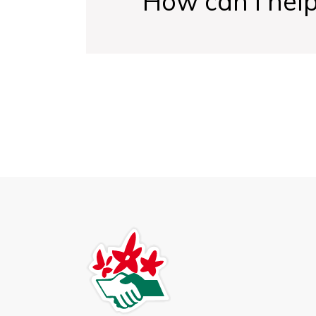
How can I hel